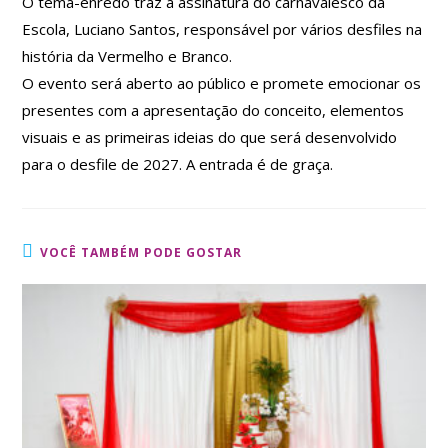
O tema-enredo traz a assinatura do carnavalesco da
Escola, Luciano Santos, responsável por vários desfiles na
história da Vermelho e Branco.
O evento será aberto ao público e promete emocionar os
presentes com a apresentação do conceito, elementos
visuais e as primeiras ideias do que será desenvolvido
para o desfile de 2027. A entrada é de graça.
VOCÊ TAMBÉM PODE GOSTAR